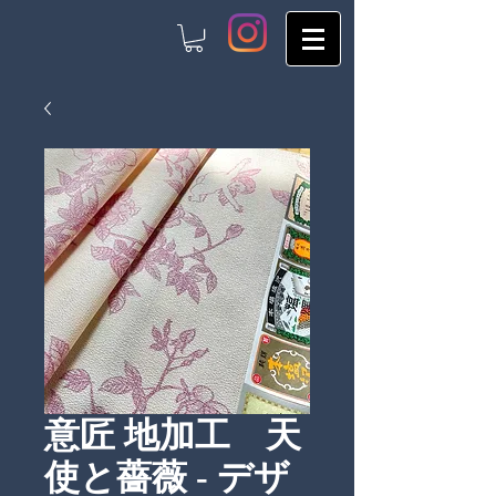
意匠 地加工 天
使と薔薇 - デザ