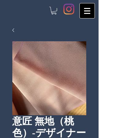
意匠 無地（桃
色）-デザイナー